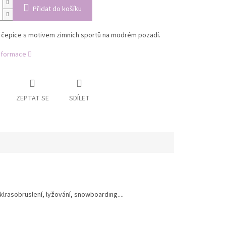
Přidat do košíku
 čepice s motivem zimních sportů na modrém pozadí.
informace
ZEPTAT SE
SDÍLET
klrasobruslení, lyžování, snowboarding....