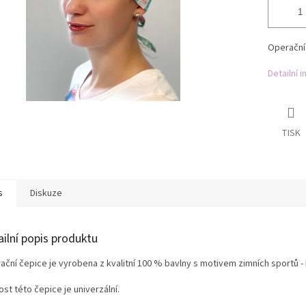
Operační
Detailní 
TISK
s
Diskuze
ailní popis produktu
ční čepice je vyrobena z kvalitní 100 % bavlny s motivem zimních sportů - 
ost této čepice je univerzální.