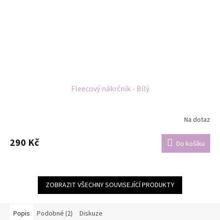
Fleecový nákrčník - Bílý
Na dotaz
290 Kč
Do košíku
ZOBRAZIT VŠECHNY SOUVISEJÍCÍ PRODUKTY
Popis
Podobné (2)
Diskuze