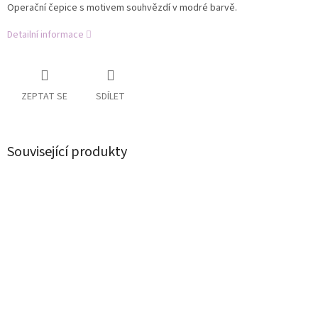
Operační čepice s motivem souhvězdí v modré barvě.
Detailní informace
ZEPTAT SE
SDÍLET
Související produkty