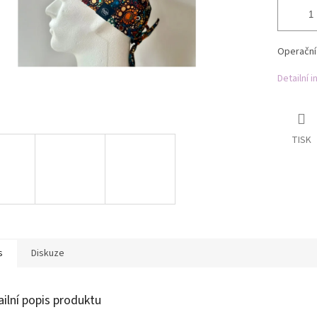
Operační 
Detailní 
TISK
s
Diskuze
ailní popis produktu