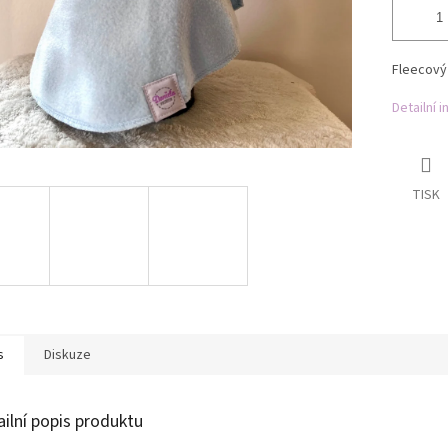
Fleecový 
Detailní 
TISK
s
Diskuze
ailní popis produktu